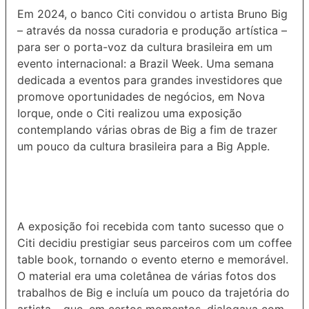
Em 2024, o banco Citi
convidou o artista Bruno Big
– através da nossa curadoria e produção artística –
para ser o porta-voz da cultura brasileira em um
evento internacional: a Brazil Week.
Uma semana
dedicada a eventos para grandes investidores que
promove oportunidades de negócios, em Nova
Iorque, onde o Citi realizou uma exposição
contemplando várias obras de Big a fim de trazer
um pouco da cultura brasileira para a Big Apple.
A exposição foi recebida com tanto sucesso que o
Citi decidiu prestigiar seus parceiros com um coffee
table book, tornando o evento eterno e memorável.
O material era uma coletânea de várias fotos dos
trabalhos de Big e incluía um pouco da trajetória do
artista – que, em certos momentos, dialogava com