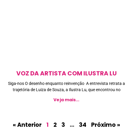
VOZ DA ARTISTA COM ILUSTRA LU
Siga-nos O desenho enquanto reinvenção A entrevista retrata a
trajetória de Luiza de Souza, a Ilustra Lu, que encontrou no
Veja mais...
« Anterior
1
2
3
…
34
Próximo »