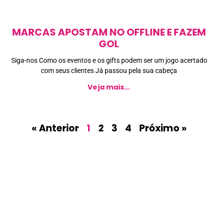
MARCAS APOSTAM NO OFFLINE E FAZEM
GOL
Siga-nos Como os eventos e os gifts podem ser um jogo acertado
com seus clientes Já passou pela sua cabeça
Veja mais...
« Anterior
1
2
3
4
Próximo »