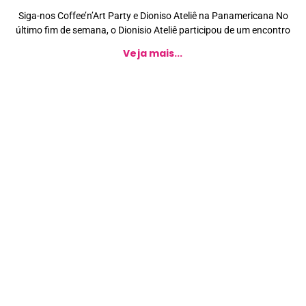
Siga-nos Coffee’n’Art Party e Dioniso Ateliê na Panamericana No
último fim de semana, o Dionisio Ateliê participou de um encontro
Veja mais...