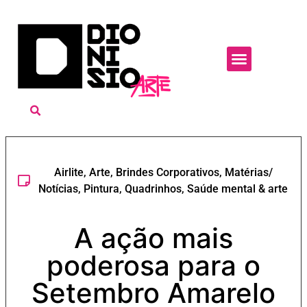
Airlite
,
Arte
,
Brindes Corporativos
,
Matérias/
Notícias
,
Pintura
,
Quadrinhos
,
Saúde mental & arte
A ação mais
poderosa para o
Setembro Amarelo