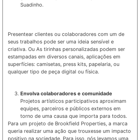
Suadinho.
Presentear clientes ou colaboradores com um de
seus trabalhos pode ser uma ideia sensível e
criativa. Ou
As tirinhas personalizadas podem ser
estampadas em diversos canais, aplicações em
superfícies: camisetas, press kits, papelaria, ou
qualquer tipo de peça digital ou física.
Envolva colaboradores e comunidade
Projetos artísticos participativos aproximam
equipes, parceiros e públicos externos em
torno de uma causa que importa para todos.
Para um projeto de Brookfield Properties, a marca
queria realizar uma ação que trouxesse um impacto
positivo na sociedade. Para isso, nós levamos uma