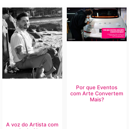
Por que Eventos
com Arte Convertem
Mais?
A voz do Artista com