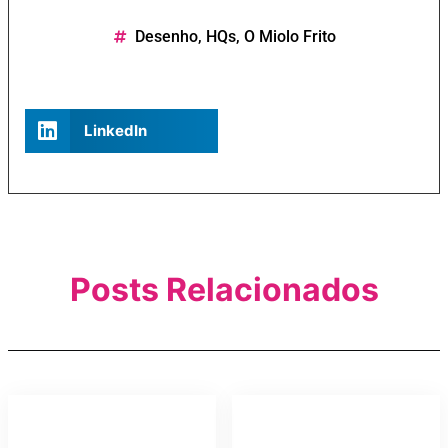
Desenho
,
HQs
,
O Miolo Frito
LinkedIn
Posts Relacionados