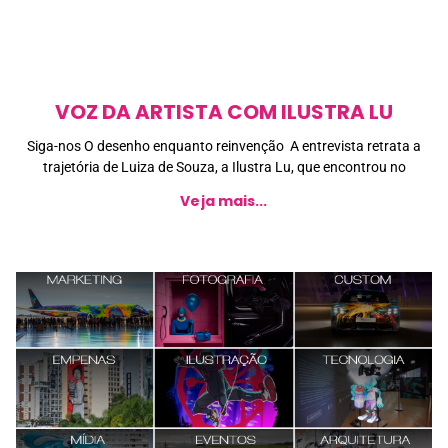
VOZ DA ARTISTA COM ILUSTRA LU
Siga-nos O desenho enquanto reinvenção A entrevista retrata a
trajetória de Luiza de Souza, a Ilustra Lu, que encontrou no
Veja mais...