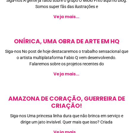
Siga-nos A gente já falou sobre o grupo O Miolo Frito aqui no blog.
Somos super fãs das ilustrações e
Veja mais...
ONÍRICA, UMA OBRA DE ARTE EM HQ
Siga-nos No post de hoje destacaremos o trabalho sensacional que
o artista multiplataforma Fabio Q vem desenvolvendo.
Falaremos sobre os projetos recentes do
Veja mais...
AMAZONA DE CORAÇÃO, GUERREIRA DE
CRIAÇÃO!
Siga-nos Uma princesa linha dura que não brinca em serviço e
dirige um jato invisível. Quer mais que isso? Criada
Veja mais...