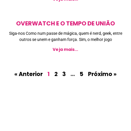
OVERWATCH E O TEMPO DE UNIÃO
Siga-nos Como num passe de mágica, quem é nerd, geek, entre
outros se unem e ganham força. Sim, o melhor jogo
Veja mais...
« Anterior
1
2
3
…
5
Próximo »