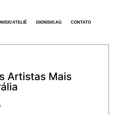
ONISIO ATELIÊ
DIONISIO.AG
CONTATO
 Artistas Mais
ália
s