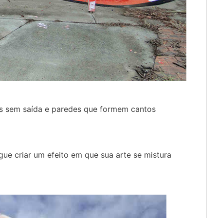
uas sem saída e paredes que formem cantos
gue criar um efeito em que sua arte se mistura