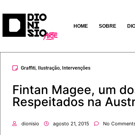
HOME
SOBRE
DI
Graffiti
,
Ilustração
,
Intervenções
Fintan Magee, um dos
Respeitados na Austr
dionisio
agosto 21, 2015
No Comment