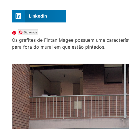
LinkedIn
Siga-nos
Os grafites de Fintan Magee possuem uma caracterís
para fora do mural em que estão pintados.