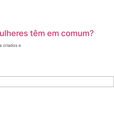
s mulheres têm em comum?
s criados e