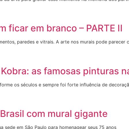
 ficar em branco – PARTE II
entos, paredes e vitrais. A arte nos murais pode parece
Kobra: as famosas pinturas n
orme os séculos e sempre foi forte influência de decoraçã
Brasil com mural gigante
a sede em São Paulo para homenagear seus 75 anos