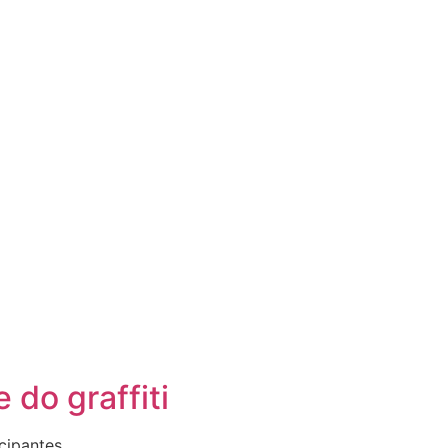
 do graffiti
icipantes