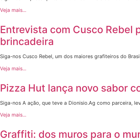
Veja mais...
Entrevista com Cusco Rebel p
brincadeira
Siga-nos Cusco Rebel, um dos maiores grafiteiros do Brasil
Veja mais...
Pizza Hut lança novo sabor c
Siga-nos A ação, que teve a Dionisio.Ag como parceira, levo
Veja mais...
Graffiti: dos muros para o m