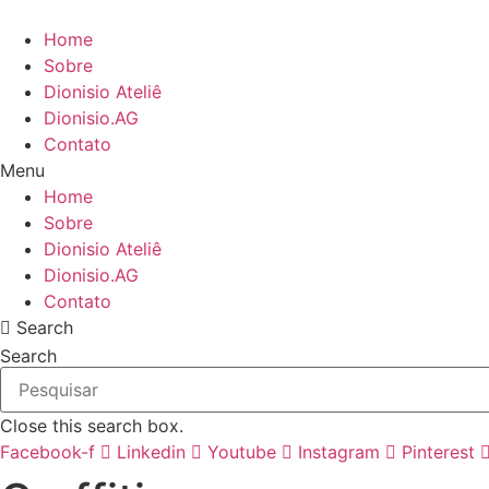
Ir
para
Home
o
Sobre
conteúdo
Dionisio Ateliê
Dionisio.AG
Contato
Menu
Home
Sobre
Dionisio Ateliê
Dionisio.AG
Contato
Search
Search
Close this search box.
Facebook-f
Linkedin
Youtube
Instagram
Pinterest