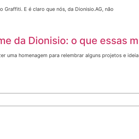
Graffiti. E é claro que nós, da Dionisio.AG, não
 time da Dionisio: o que essa
azer uma homenagem para relembrar alguns projetos e ideia