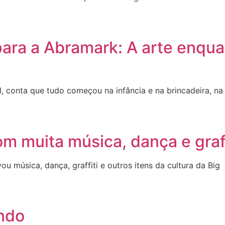
ara a Abramark: A arte enqua
, conta que tudo começou na infância e na brincadeira, na 
om muita música, dança e graf
u música, dança, graffiti e outros itens da cultura da Big
undo