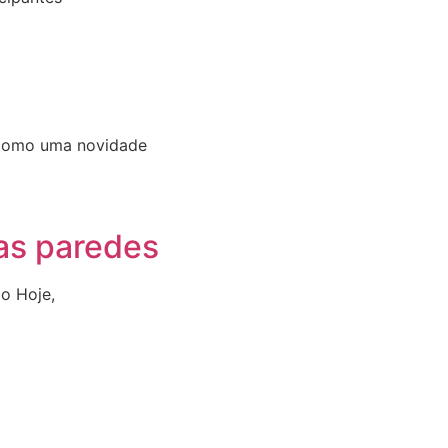
r como uma novidade
as paredes
o Hoje,