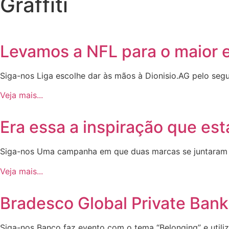
Graffiti
Levamos a NFL para o maior e
Siga-nos Liga escolhe dar às mãos à Dionisio.AG pelo seg
Veja mais...
Era essa a inspiração que est
Siga-nos Uma campanha em que duas marcas se juntaram p
Veja mais...
Bradesco Global Private Bank 
Siga-nos Banco faz evento com o tema “Belonging” e util