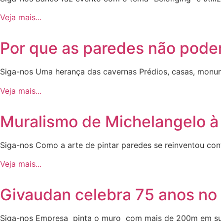
Veja mais...
Por que as paredes não podem
Siga-nos Uma herança das cavernas Prédios, casas, monum
Veja mais...
Muralismo de Michelangelo à 
Siga-nos Como a arte de pintar paredes se reinventou conf
Veja mais...
Givaudan celebra 75 anos no 
Siga-nos Empresa pinta o muro com mais de 200m em su