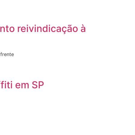
nto reivindicação à
frente
fiti em SP