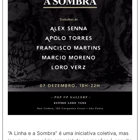
“A Linha e a Sombra” é uma iniciativa coletiva, mas