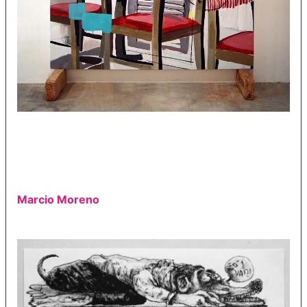
Marcio Moreno