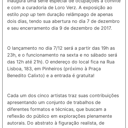
inaugura uma série especial de ocupações à convite
e com a curadoria de Loro Verz. A exposição ao
estilo
pop up
tem duração relâmpago de apenas
dois dias, tendo sua abertura no dia 7 de dezembro
e seu encerramento dia 9 de dezembro de 2017.
O lançamento no dia 7/12 será a partir das 19h as
23h, e o funcionamento na sexta e no sábado será
das 12h até 21h). O endereço do local fica na Rua
Lisboa, 183, em Pinheiros (próximo à Praça
Benedito Calixto) e a entrada é gratuita!
Cada um dos cinco artistas traz suas contribuições
apresentando um conjunto de trabalhos de
diferentes formatos e técnicas, que buscam a
reflexão do público em explorações plenamente
autorais. Do abstrato à figuração realista, de