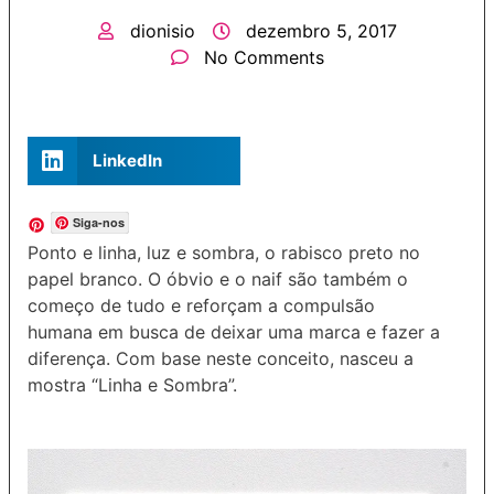
dionisio
dezembro 5, 2017
No Comments
LinkedIn
Siga-nos
Ponto e linha, luz e sombra, o rabisco preto no
papel branco. O óbvio e o naif são também o
começo de tudo e reforçam a compulsão
humana em busca de deixar uma marca e fazer a
diferença. Com base neste conceito, nasceu a
mostra “Linha e Sombra”.