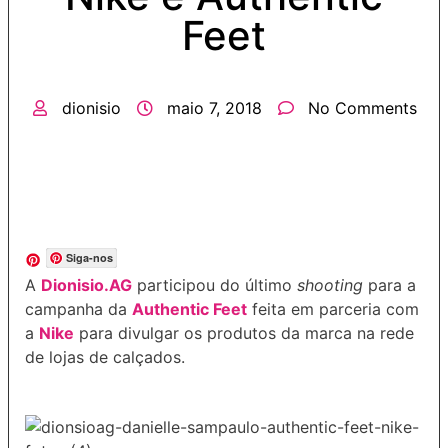
Feet
dionisio
maio 7, 2018
No Comments
Siga-nos
A
Dionisio.AG
participou do último
shooting
para a
campanha da
Authentic Feet
feita em parceria com
a
Nike
para divulgar os produtos da marca na rede
de lojas de calçados.