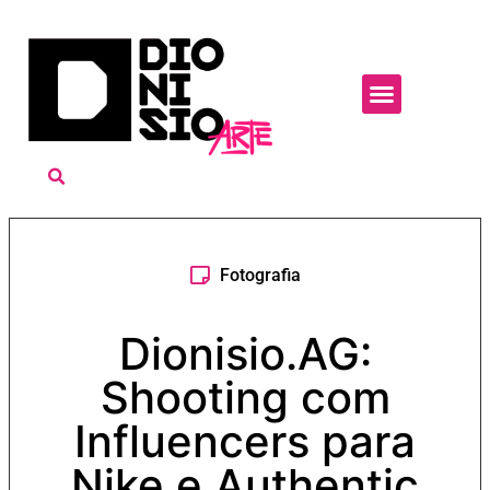
Fotografia
Dionisio.AG:
Shooting com
Influencers para
Nike e Authentic