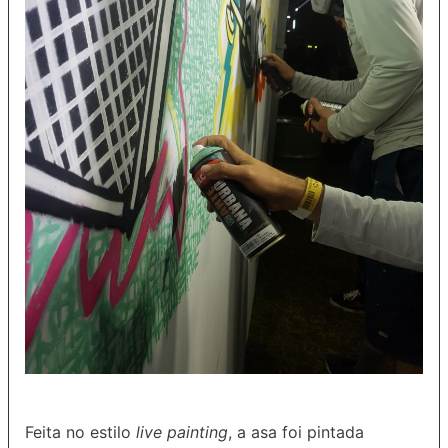
Feita no estilo
live painting
, a asa foi pintada