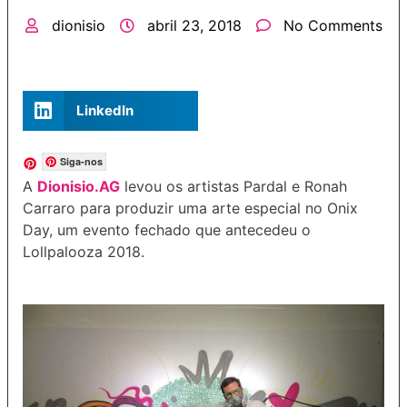
dionisio
abril 23, 2018
No Comments
LinkedIn
Siga-nos
A
Dionisio.AG
levou os artistas Pardal e Ronah
Carraro para produzir uma arte especial no Onix
Day, um evento fechado que antecedeu o
Lollpalooza 2018.