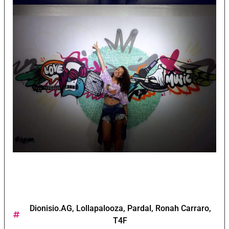
Dionisio.AG
,
Lollapalooza
,
Pardal
,
Ronah Carraro
,
T4F