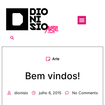
Arte
Bem vindos!
dionisio
julho 6, 2015
No Comments