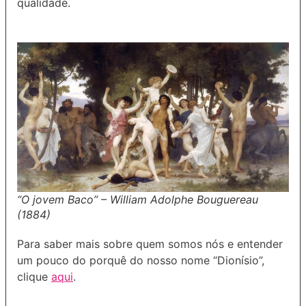
qualidade.
“O jovem Baco” – William Adolphe Bouguereau
(1884)
Para saber mais sobre quem somos nós e entender
um pouco do porquê do nosso nome “Dionísio”,
clique
aqui
.