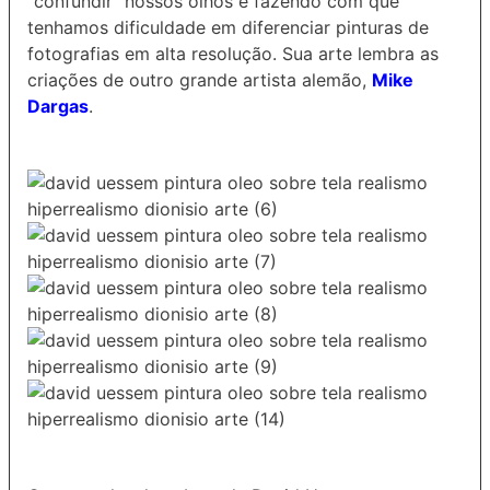
“confundir” nossos olhos e fazendo com que
tenhamos dificuldade em diferenciar pinturas de
fotografias em alta resolução. Sua arte lembra as
criações de outro grande artista alemão,
Mike
Dargas
.