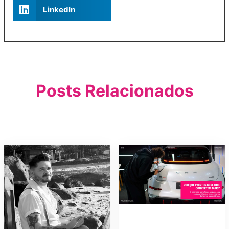
LinkedIn
Posts Relacionados