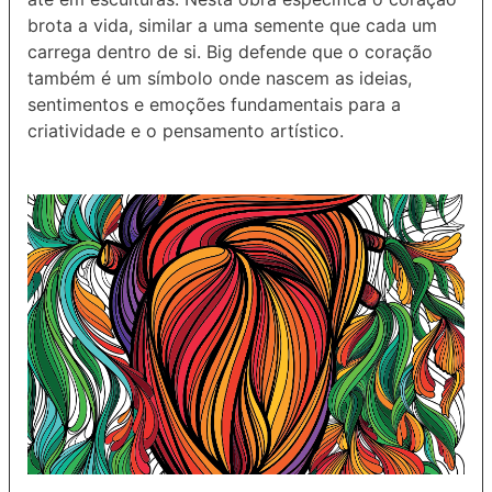
brota a vida, similar a uma semente que cada um
carrega dentro de si. Big defende que o coração
também é um símbolo onde nascem as ideias,
sentimentos e emoções fundamentais para a
criatividade e o pensamento artístico.