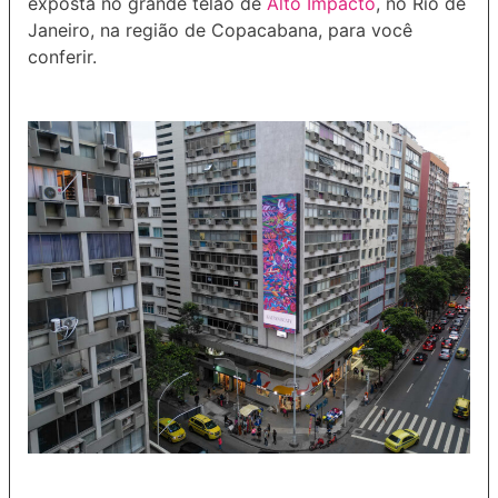
exposta no grande telão de
Alto Impacto
, no Rio de
Janeiro, na região de Copacabana, para você
conferir.