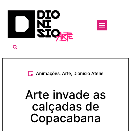
Animações
,
Arte
,
Dionisio Ateliê
Arte invade as
calçadas de
Copacabana