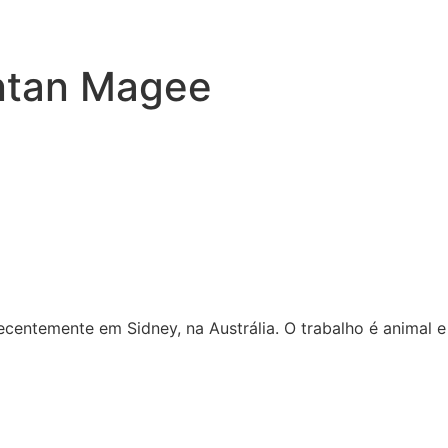
intan Magee
centemente em Sidney, na Austrália. O trabalho é animal 