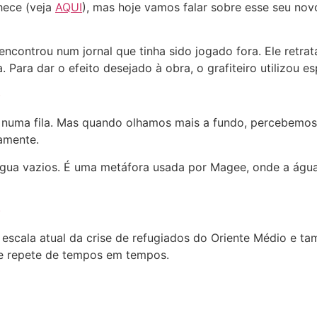
nhece (veja
AQUI
), mas hoje vamos falar sobre esse seu nov
controu num jornal que tinha sido jogado fora. Ele retrata
 Para dar o efeito desejado à obra, o grafiteiro utilizou es
 numa fila. Mas quando olhamos mais a fundo, percebemos
tamente.
água vazios. É uma metáfora usada por Magee, onde a água
a escala atual da crise de refugiados do Oriente Médio e 
se repete de tempos em tempos.