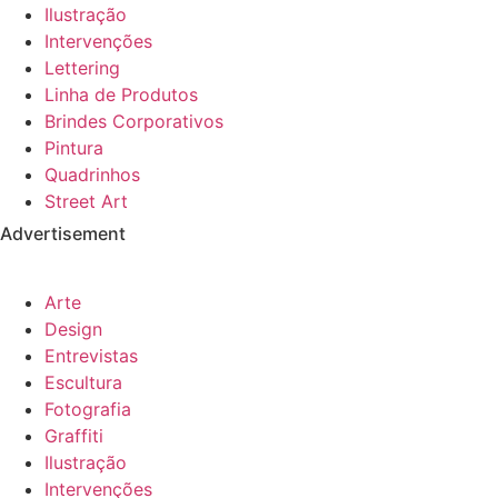
Ilustração
Intervenções
Lettering
Linha de Produtos
Brindes Corporativos
Pintura
Quadrinhos
Street Art
Advertisement
Arte
Design
Entrevistas
Escultura
Fotografia
Graffiti
Ilustração
Intervenções