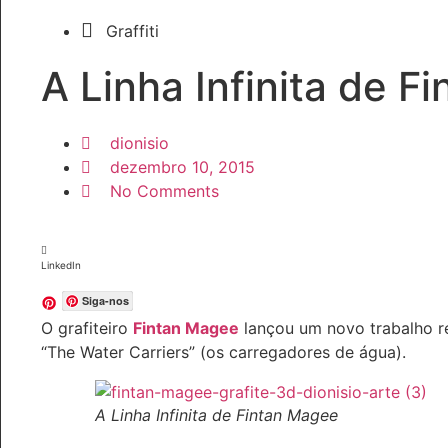
Graffiti
A Linha Infinita de F
dionisio
dezembro 10, 2015
No Comments
LinkedIn
Siga-nos
O grafiteiro
Fintan Magee
lançou um novo trabalho re
“The Water Carriers” (os carregadores de água).
A Linha Infinita de Fintan Magee