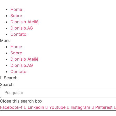
Ir
para
Home
o
Sobre
conteúdo
Dionisio Ateliê
Dionisio.AG
Contato
Menu
Home
Sobre
Dionisio Ateliê
Dionisio.AG
Contato
Search
Search
Close this search box.
Facebook-f
Linkedin
Youtube
Instagram
Pinterest