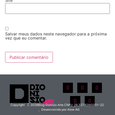
Site
Salvar meus dados neste navegador para a próxima
vez que eu comentar.
Copyright
2026
Blog Dionisio Arte.
CNPJ: 29.327.629/0001-22.
Desenvolvido por Alow AG