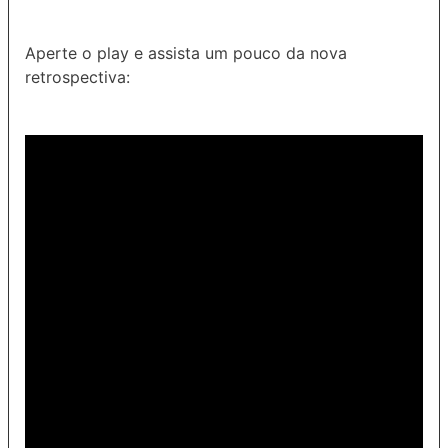
Aperte o play e assista um pouco da nova
retrospectiva: