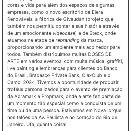
cores e vida para além dos espaços de algumas
empresas, como o novo escritório de Elera
Renováveis, a fábrica de Givaudan (projeto que
também nos permitiu contar a sua história através
de um emocionante
videocase
) e de Steck, onde
atuamos na etapa de
rebranding
da marca,
proporcionando um ambiente mais acolhedor para
todos. Também distribuímos muitas DOSES DE
ARTE em vários eventos, com muita música, graffiti,
live painting e lembranças para clientes do Banco
do Brasil, Bradesco Private Bank, ClaxClub e o
Cambi 2024. Tivemos a oportunidade de produzir
troféus personalizados para o evento de premiação
da Abramark e Propmark, onde a arte fez parte de
um momento tão especial como a conquista de um
time ou de uma pessoa. Estivemos em Nova Iorque,
nos telões da Av. Paulista e no coração do Rio de
Janeiro. Ufa, quanta coisa!