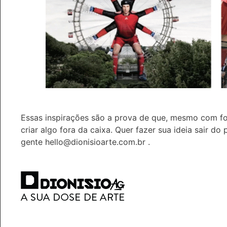
Essas inspirações são a prova de que, mesmo com fo
criar algo fora da caixa. Quer fazer sua ideia sair d
gente hello@dionisioarte.com.br .