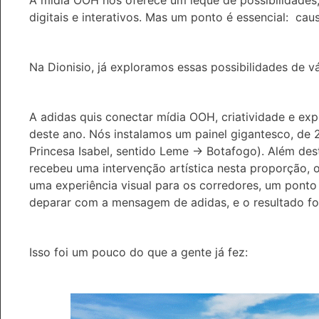
digitais e interativos. Mas um ponto é essencial: cau
Na Dionisio, já exploramos essas possibilidades de v
A adidas quis conectar mídia OOH, criatividade e exp
deste ano. Nós instalamos um painel gigantesco, de
Princesa Isabel, sentido Leme → Botafogo). Além dest
recebeu uma intervenção artística nesta proporção, 
uma experiência visual para os corredores, um ponto
deparar com a mensagem de adidas,
e o resultado f
Isso foi um pouco do que a gente já fez: