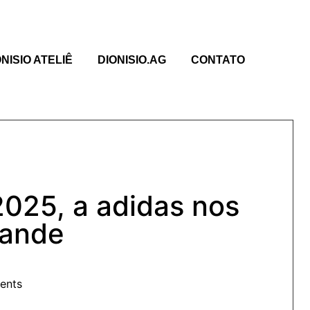
ONISIO ATELIÊ
DIONISIO.AG
CONTATO
2025, a adidas nos
rande
ents