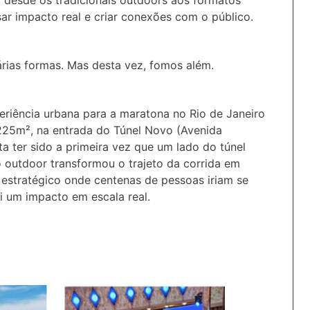
sar impacto real e criar conexões com o público.
árias formas. Mas desta vez, fomos além.
eriência urbana para a maratona no Rio de Janeiro
 225m², na entrada do Túnel Novo (Avenida
a ter sido a primeira vez que um lado do túnel
o outdoor transformou o trajeto da corrida em
 estratégico onde centenas de pessoas iriam se
oi um impacto em escala real.