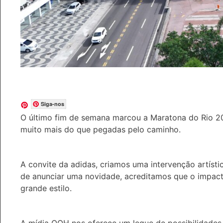
Siga-nos
O último fim de semana marcou a Maratona do Rio 2
muito mais do que pegadas pelo caminho.
A convite da adidas, criamos uma intervenção artíst
de anunciar uma novidade, acreditamos que o impact
grande estilo.
A mídia OOH nos oferece um leque de possibilidades,