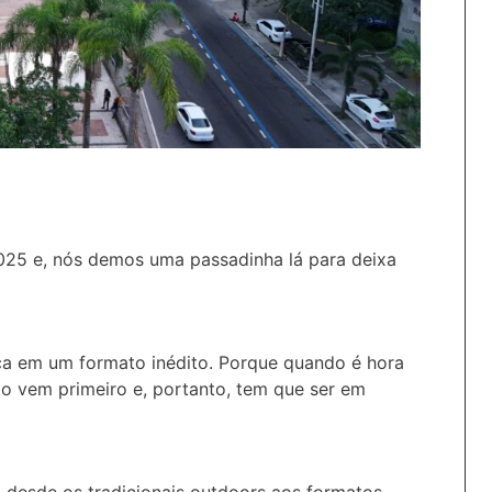
025 e, nós demos uma passadinha lá para deixa
ica em um formato inédito. Porque quando é hora
o vem primeiro e, portanto, tem que ser em
 desde os tradicionais outdoors aos formatos