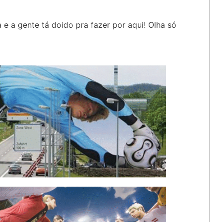
a e a gente tá doido pra fazer por aqui! Olha só