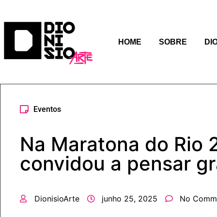
HOME
SOBRE
DI
Eventos
Na Maratona do Rio 
convidou a pensar g
DionisioArte
junho 25, 2025
No Comm