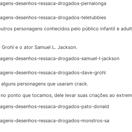
utros personagens conhecidos pelo público infantil e adul
e Grohl e o ator Samuel L. Jackson.
e alguns personagens que usaram crack.
 no ponto que tocamos, dele levar suas criações ao extrem