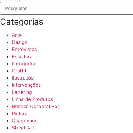
Categorias
Arte
Design
Entrevistas
Escultura
Fotografia
Graffiti
Ilustração
Intervenções
Lettering
Linha de Produtos
Brindes Corporativos
Pintura
Quadrinhos
Street Art