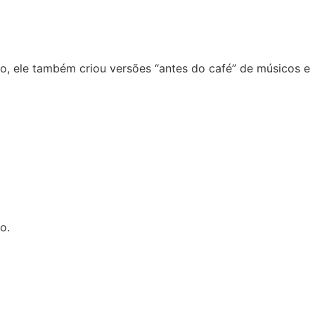
to, ele também criou versões “antes do café” de músicos e
o.