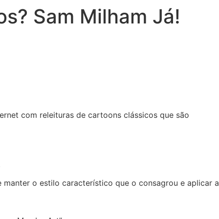
os? Sam Milham Já!
ernet com releituras de cartoons clássicos que são
.
anter o estilo característico que o consagrou e aplicar a