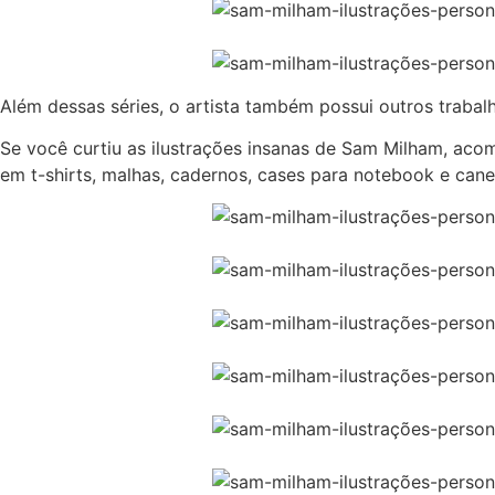
Além dessas séries, o artista também possui outros traba
Se você curtiu as ilustrações insanas de Sam Milham, ac
em t-shirts, malhas, cadernos, cases para notebook e cane