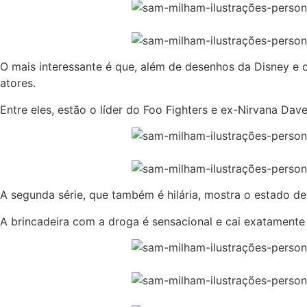
O mais interessante é que, além de desenhos da Disney e o
atores.
Entre eles, estão o líder do Foo Fighters e ex-Nirvana Dav
A segunda série, que também é hilária, mostra o estado d
A brincadeira com a droga é sensacional e cai exatamente