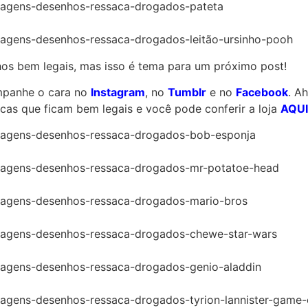
lhos bem legais, mas isso é tema para um próximo post!
ompanhe o cara no
Instagram
, no
Tumblr
e no
Facebook
. A
cas que ficam bem legais e você pode conferir a loja
AQUI