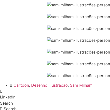
Cartoon
,
Desenho
,
Ilustração
,
Sam Milham
LinkedIn
Search
Search