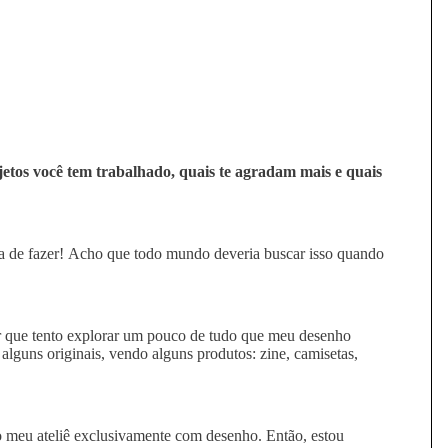
etos você tem trabalhado, quais te agradam mais e quais
a de fazer! Acho que todo mundo deveria buscar isso quando
or que tento explorar um pouco de tudo que meu desenho
alguns originais, vendo alguns produtos: zine, camisetas,
 meu ateliê exclusivamente com desenho. Então, estou