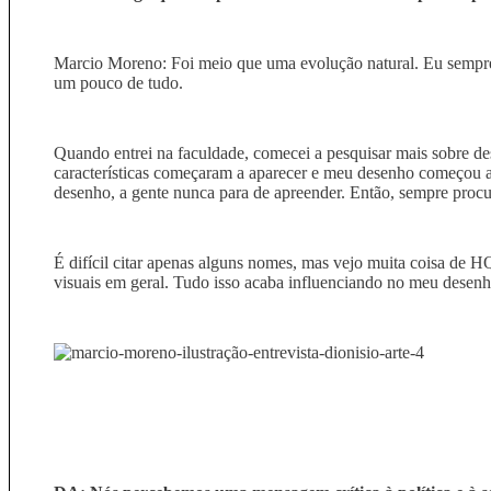
Marcio Moreno: Foi meio que uma evolução natural. Eu sempre ti
um pouco de tudo.
Quando entrei na faculdade, comecei a pesquisar mais sobre des
características começaram a aparecer e meu desenho começou a 
desenho, a gente nunca para de apreender. Então, sempre procur
É difícil citar apenas alguns nomes, mas vejo muita coisa de HQ
visuais em geral. Tudo isso acaba influenciando no meu desen