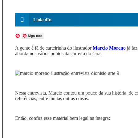
LinkedIn
Siga-nos
A gente é fã de carteirinha do ilustrador
Marcio Moreno
já fa
abordamos vários pontos da carreira do cara.
Nesta entrevista, Marcio contou um pouco da sua história, de co
referências, entre muitas outras coisas.
Então, confira esse material bem legal na íntegra: