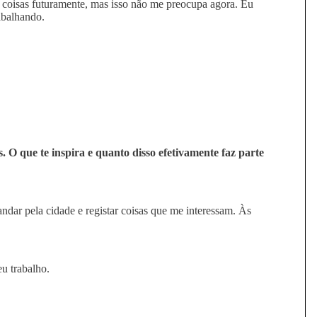
 coisas futuramente, mas isso não me preocupa agora. Eu
abalhando.
. O que te inspira e quanto disso efetivamente faz parte
andar pela cidade e registar coisas que me interessam. Às
u trabalho.