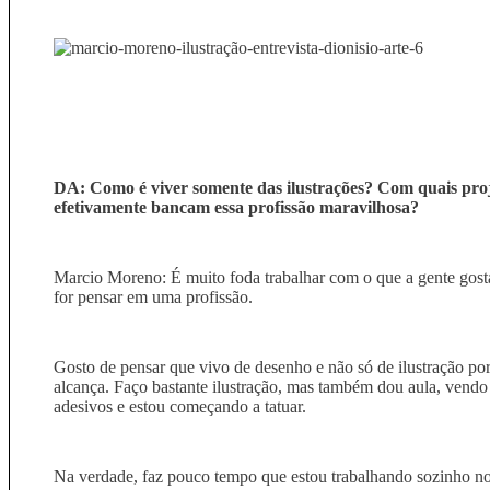
DA: Como é viver somente das ilustrações? Com quais proj
efetivamente bancam essa profissão maravilhosa?
Marcio Moreno: É muito foda trabalhar com o que a gente gost
for pensar em uma profissão.
Gosto de pensar que vivo de desenho e não só de ilustração p
alcança. Faço bastante ilustração, mas também dou aula, vendo 
adesivos e estou começando a tatuar.
Na verdade, faz pouco tempo que estou trabalhando sozinho no