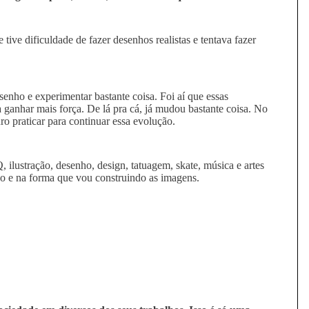
ve dificuldade de fazer desenhos realistas e tentava fazer
enho e experimentar bastante coisa. Foi aí que essas
ganhar mais força. De lá pra cá, já mudou bastante coisa. No
o praticar para continuar essa evolução.
, ilustração, desenho, design, tatuagem, skate, música e artes
ho e na forma que vou construindo as imagens.