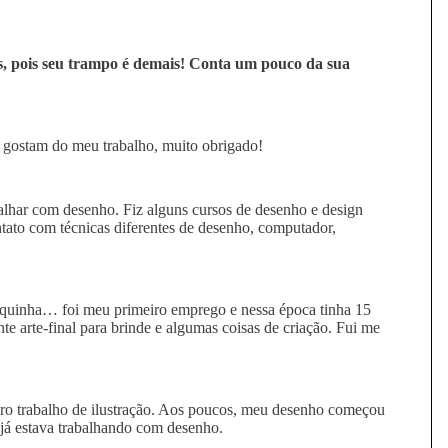
s, pois seu trampo é demais! Conta um pouco da sua
e gostam do meu trabalho, muito obrigado!
balhar com desenho. Fiz alguns cursos de desenho e design
ntato com técnicas diferentes de desenho, computador,
iquinha… foi meu primeiro emprego e nessa época tinha 15
te arte-final para brinde e algumas coisas de criação. Fui me
iro trabalho de ilustração. Aos poucos, meu desenho começou
 já estava trabalhando com desenho.