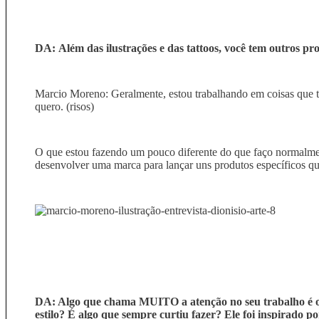
DA: Além das ilustrações e das tattoos, você tem outros pr
Marcio Moreno: Geralmente, estou trabalhando em coisas que t
quero. (risos)
O que estou fazendo um pouco diferente do que faço normal
desenvolver uma marca para lançar uns produtos específicos qu
DA: Algo que chama MUITO a atenção no seu trabalho é o 
estilo? É algo que sempre curtiu fazer? Ele foi inspirado p