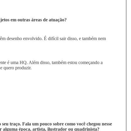
ojetos em outras áreas de atuação?
êm desenho envolvido. É difícil sair disso, e também nem
mente é uma HQ. Além disso, também estou começando a
e quero produzir.
seu traço. Fala um pouco sobre como você chegou nesse
or alguma época, artista, ilustrador ou quadrinista?