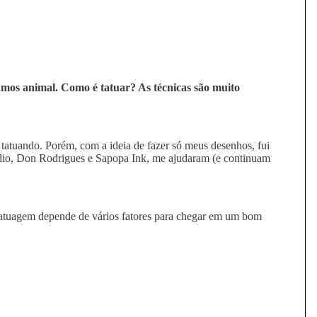
mos animal. Como é tatuar? As técnicas são muito
tatuando. Porém, com a ideia de fazer só meus desenhos, fui
dio, Don Rodrigues e Sapopa Ink, me ajudaram (e continuam
A tatuagem depende de vários fatores para chegar em um bom