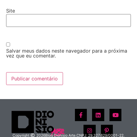
Site
Salvar meus dados neste navegador para a próxima
vez que eu comentar.
Copyright
2026
Blog Dionisio Arte.
CNPJ: 29.327.629/0001-22.