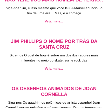
Siga-nos Sim, é isso mesmo que você leu. A Marvel anunciou o
fim de uma era… Mas, é o começo
Veja mais...
JIM PHILLIPS O NOME POR TRÁS DA
SANTA CRUZ
Siga-nos O post de hoje é sobre um dos ilustradores mais
influentes no meio do skate, surf e rock das
Veja mais...
OS DESENHOS ANIMADOS DE JOAN
CORNELLÀ
Siga-nos Os quadrinhos polêmicos do artista espanhol Joan
Cornellà geram opiniões e críticas diversas. De uns tempos pra