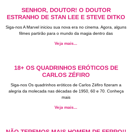
SENHOR, DOUTOR! O DOUTOR
ESTRANHO DE STAN LEE E STEVE DITKO
Siga-nos A Marvel iniciou sua nova era no cinema. Agora, alguns
filmes partirão para o mundo da magia dentro das
Veja mais...
18+ OS QUADRINHOS ERÓTICOS DE
CARLOS ZÉFIRO
Siga-nos Os quadrinhos eróticos de Carlos Zéfiro fizeram a
alegria da molecada nas décadas de 1950, 60 e 70. Conheça
mais
Veja mais...
NÃO TEREMOS MAIS HOMEM DE FERRO!!