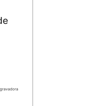
de
 gravadora