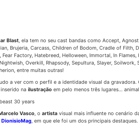
ar Blast
, ela tem no seu cast bandas como Accept, Agnosti
an, Brujeria, Carcass, Children of Bodom, Cradle of Filth, 
 Fear Factory, Hatebreed, Helloween, Immortal, In Flames, 
ghtwish, Overkill, Rhapsody, Sepultura, Slayer, Soilwork,
herion, entre muitas outras!
o a ver com o perfil e a identidade visual da gravadora. 
 inserido na
ilustração
em pelo menos três lugares… animal
Marcelo Vasco
, o
artista
visual mais influente no cenário 
a
DionisioMag
, em que ele foi um dos principais destaques.