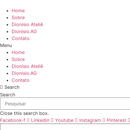
Ir
para
Home
o
Sobre
conteúdo
Dionisio Ateliê
Dionisio.AG
Contato
Menu
Home
Sobre
Dionisio Ateliê
Dionisio.AG
Contato
Search
Search
Close this search box.
Facebook-f
Linkedin
Youtube
Instagram
Pinterest