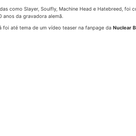
ndas como Slayer, Soulfly, Machine Head e Hatebreed, foi 
 anos da gravadora alemã.
 já foi até tema de um vídeo teaser na fanpage da
Nuclear B