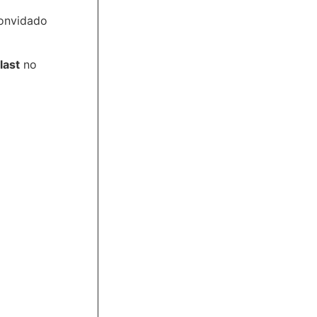
convidado
last
no