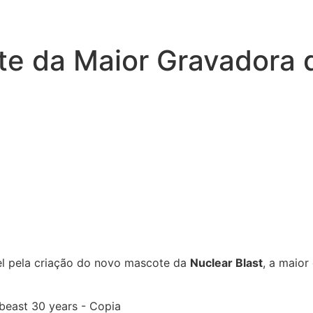
ote da Maior Gravadora 
el pela criação do novo mascote da
Nuclear Blast
, a maior