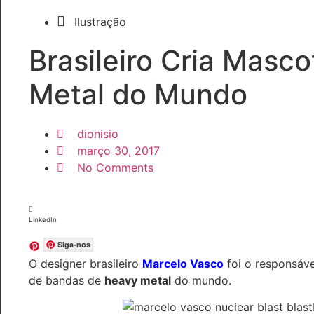
Ilustração
Brasileiro Cria Masc
Metal do Mundo
dionisio
março 30, 2017
No Comments
LinkedIn
Siga-nos
O designer brasileiro
Marcelo Vasco
foi o responsáv
de bandas de
heavy metal
do mundo.