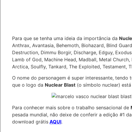
Para que se tenha uma ideia da importância da
Nucle
Anthrax, Avantasia, Behemoth, Biohazard, Blind Guardi
Destruction, Dimmu Borgir, Discharge, Edguy, Exodus,
Lamb of God, Machine Head, Madball, Metal Church, Ni
Arctica, Soulfly, Tankard, The Exploited, Testament, T
O nome do personagem é super interessante, tendo tud
que o logo da
Nuclear Blast
(o símbolo nuclear) está
Para conhecer mais sobre o trabalho sensacional de
pesada mundial, não deixe de conferir a edição #1 d
download grátis
AQUI
.