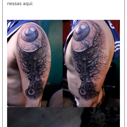
nessas aqui: