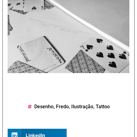
Desenho
,
Fredo
,
Ilustração
,
Tattoo
LinkedIn