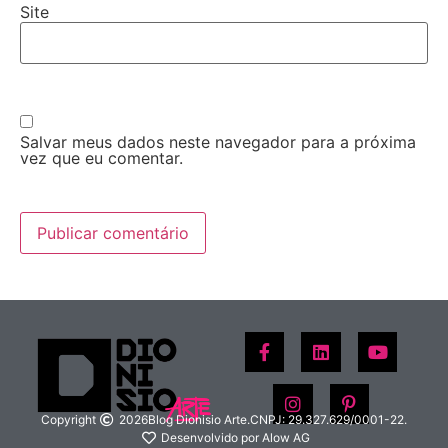
Site
Salvar meus dados neste navegador para a próxima
vez que eu comentar.
Copyright
2026
Blog Dionisio Arte.
CNPJ: 29.327.629/0001-22.
Desenvolvido por Alow AG