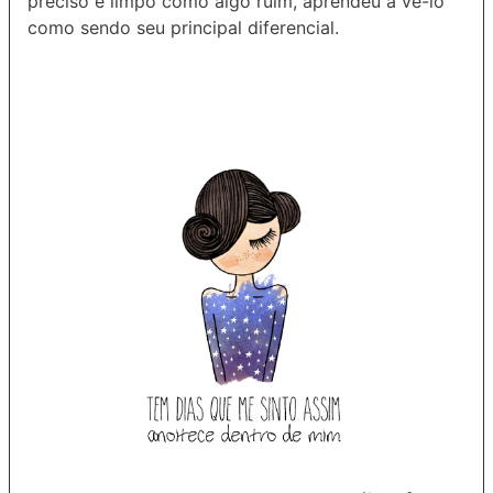
preciso e limpo como algo ruim, aprendeu a vê-lo
como sendo seu principal diferencial.