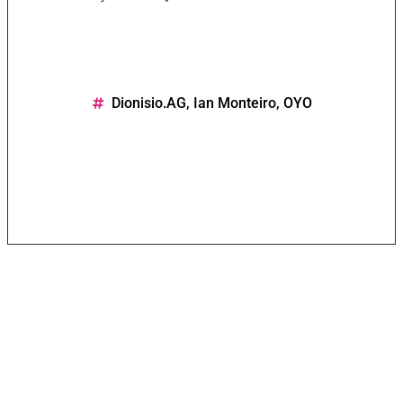
Dionisio.AG
,
Ian Monteiro
,
OYO