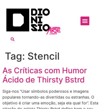
Tag:
Stencil
As Críticas com Humor
Ácido de Thirsty Bstrd
Siga-nos “Usar símbolos poderosos e imagens
populares tornando-as divertidas ou estranhas. O
objetivo é criar uma emoção, seja ela qual for”. Esta
citação do artista Thirsty Bstrd define bem o seu