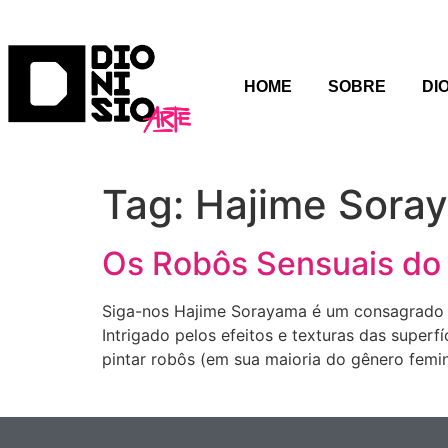
HOME
SOBRE
DI
Tag:
Hajime Sora
Os Robôs Sensuais do
Siga-nos Hajime Sorayama é um consagrado i
Intrigado pelos efeitos e texturas das superf
pintar robôs (em sua maioria do gênero femi