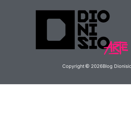
Copyright
2026
Blog Dionisi