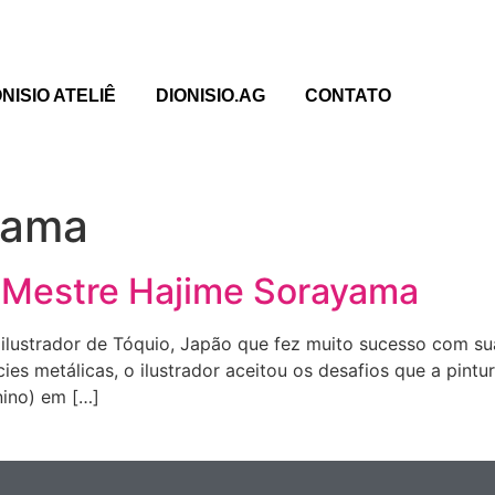
ONISIO ATELIÊ
DIONISIO.AG
CONTATO
yama
 Mestre Hajime Sorayama
lustrador de Tóquio, Japão que fez muito sucesso com su
ícies metálicas, o ilustrador aceitou os desafios que a pin
nino) em […]