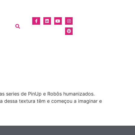
as series de PinUp e Robôs humanizados.
tura dessa textura têm e começou a imaginar e