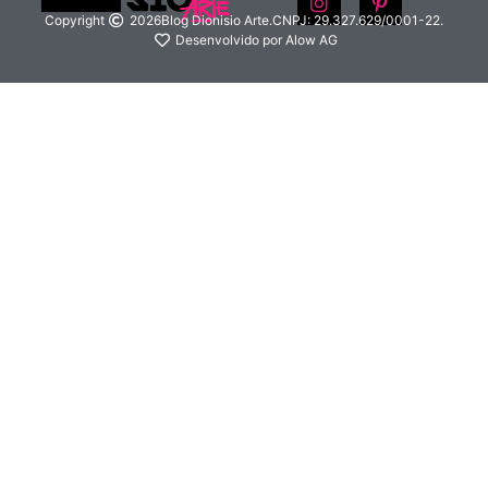
Copyright
2026
Blog Dionisio Arte.
CNPJ: 29.327.629/0001-22.
Desenvolvido por Alow AG