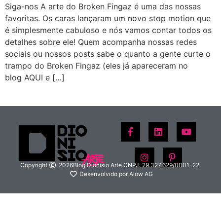
Siga-nos A arte do Broken Fingaz é uma das nossas
favoritas. Os caras lançaram um novo stop motion que
é simplesmente cabuloso e nós vamos contar todos os
detalhes sobre ele! Quem acompanha nossas redes
sociais ou nossos posts sabe o quanto a gente curte o
trampo do Broken Fingaz (eles já apareceram no
blog AQUI e […]
Copyright
2026
Blog Dionisio Arte.
CNPJ: 29.327.629/0001-22.
Desenvolvido por Alow AG