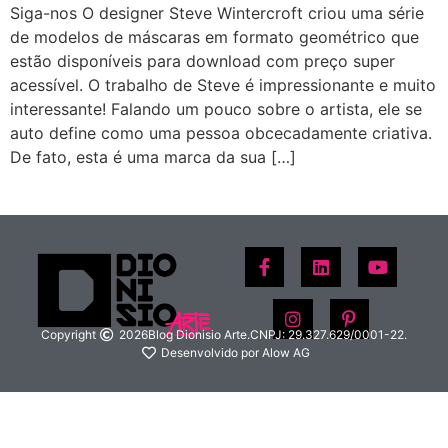
Siga-nos O designer Steve Wintercroft criou uma série
de modelos de máscaras em formato geométrico que
estão disponíveis para download com preço super
acessível. O trabalho de Steve é impressionante e muito
interessante! Falando um pouco sobre o artista, ele se
auto define como uma pessoa obcecadamente criativa.
De fato, esta é uma marca da sua […]
Copyright
2026
Blog Dionisio Arte.
CNPJ: 29.327.629/0001-22.
Desenvolvido por Alow AG