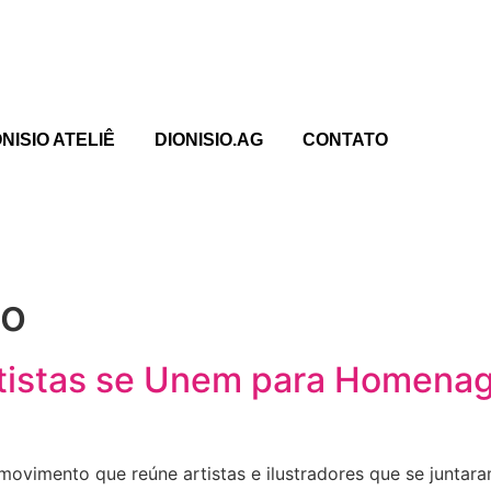
ONISIO ATELIÊ
DIONISIO.AG
CONTATO
io
rtistas se Unem para Homenag
ovimento que reúne artistas e ilustradores que se junta