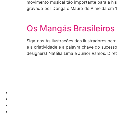
movimento musical tão importante para a hist
gravado por Donga e Mauro de Almeida em 1916
Os Mangás Brasileiros
Siga-nos As ilustrações dos ilustradores pe
e a criatividade é a palavra chave do sucess
designers) Natália Lima e Júnior Ramos. Dir