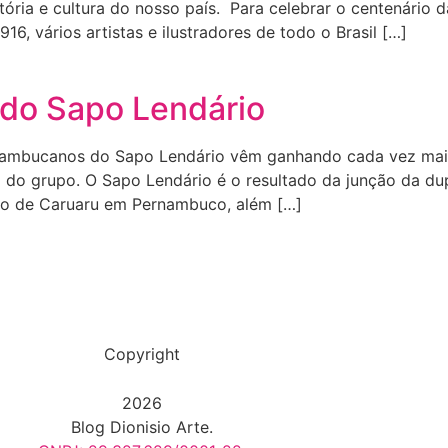
ória e cultura do nosso país. Para celebrar o centenário d
, vários artistas e ilustradores de todo o Brasil […]
 do Sapo Lendário
rnambucanos do Sapo Lendário vêm ganhando cada vez mais 
o do grupo. O Sapo Lendário é o resultado da junção da du
eto de Caruaru em Pernambuco, além […]
Copyright
2026
Blog Dionisio Arte.