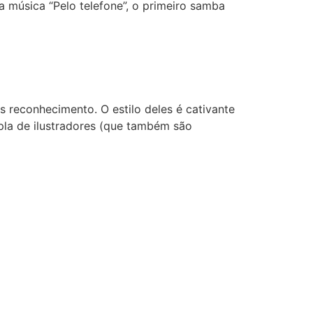
a música “Pelo telefone”, o primeiro samba
reconhecimento. O estilo deles é cativante
pla de ilustradores (que também são