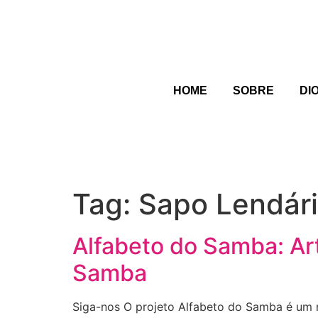
HOME
SOBRE
DI
Tag:
Sapo Lendár
Alfabeto do Samba: A
Samba
Siga-nos O projeto Alfabeto do Samba é um m