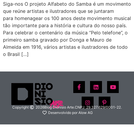
Siga-nos O projeto Alfabeto do Samba é um movimento
que reúne artistas e ilustradores que se juntaram
para homenagear os 100 anos deste movimento musical
tão importante para a história e cultura do nosso país.
Para celebrar o centenário da música “Pelo telefone”, o
primeiro samba gravado por Donga e Mauro de
Almeida em 1916, vários artistas e ilustradores de todo
o Brasil […]
Copyright
2026
Blog Dionisio Arte.
CNPJ: 29.327.629/0001-22.
Desenvolvido por Alow AG