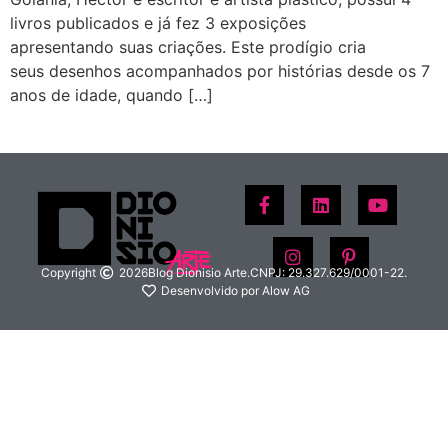
livros publicados e já fez 3 exposições
apresentando suas criações. Este prodígio cria
seus desenhos acompanhados por histórias desde os 7
anos de idade, quando […]
Copyright
2026
Blog Dionisio Arte.
CNPJ: 29.327.629/0001-22.
Desenvolvido por Alow AG