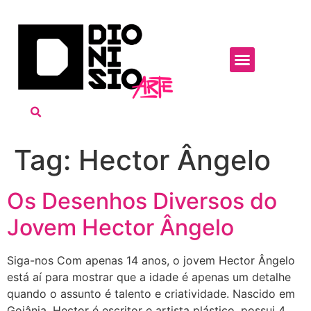
Tag:
Hector Ângelo
Os Desenhos Diversos do
Jovem Hector Ângelo
Siga-nos Com apenas 14 anos, o jovem Hector Ângelo
está aí para mostrar que a idade é apenas um detalhe
quando o assunto é talento e criatividade. Nascido em
Goiânia, Hector é escritor e artista plástico, possui 4