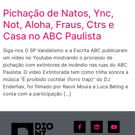
Pichação de Natos, Ync,
Not, Aloha, Fraus, Ctrs e
Casa no ABC Paulista
Siga-nos O SP Vandalismo e a Escrita ABC publicaram
um vídeo no Youtube mostrando o processo de
pichação com extintores de incêndio nas ruas do ABC
Paulista. O vídeo Extintorada tem como trilha sonora a
música “É proibido cochilar (forro trap)” do DJ
Enderhax, foi filmado por Raoni Moura e Luca Beting e
conta com a participação […]