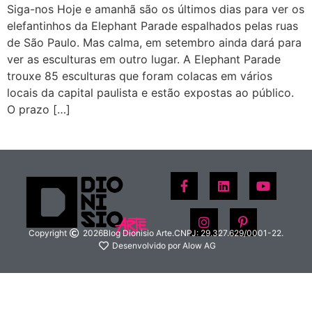
Siga-nos Hoje e amanhã são os últimos dias para ver os
elefantinhos da Elephant Parade espalhados pelas ruas
de São Paulo. Mas calma, em setembro ainda dará para
ver as esculturas em outro lugar. A Elephant Parade
trouxe 85 esculturas que foram colacas em vários
locais da capital paulista e estão expostas ao público.
O prazo […]
Copyright
2026
Blog Dionisio Arte.
CNPJ: 29.327.629/0001-22.
Desenvolvido por Alow AG