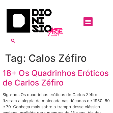
Tag:
Calos Zéfiro
18+ Os Quadrinhos Eróticos
de Carlos Zéfiro
Siga-nos Os quadrinhos eróticos de Carlos Zéfiro
fizeram a alegria da molecada nas décadas de 1950, 60
e 70. Conheça mais sobre o trampo desse clássico
nacional proibido para menores de 18 anos. Alcides