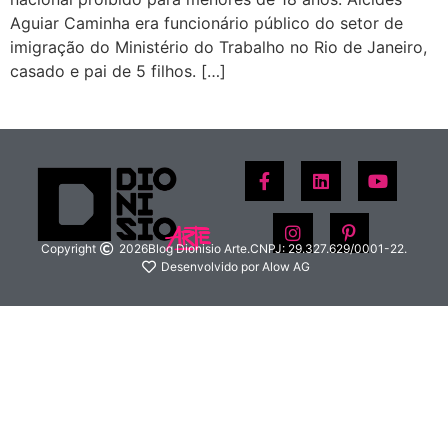
Aguiar Caminha era funcionário público do setor de
imigração do Ministério do Trabalho no Rio de Janeiro,
casado e pai de 5 filhos. […]
Copyright
2026
Blog Dionisio Arte.
CNPJ: 29.327.629/0001-22.
Desenvolvido por Alow AG