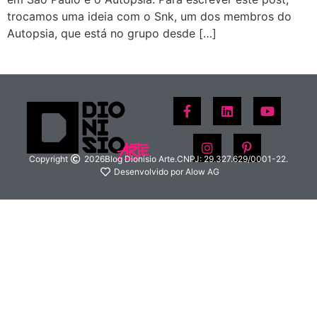
trocamos uma ideia com o Snk, um dos membros do
Autopsia, que está no grupo desde […]
Copyright
2026
Blog Dionisio Arte.
CNPJ: 29.327.629/0001-22.
Desenvolvido por Alow AG