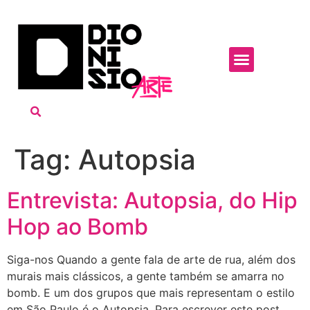
Tag:
Autopsia
Entrevista: Autopsia, do Hip
Hop ao Bomb
Siga-nos Quando a gente fala de arte de rua, além dos
murais mais clássicos, a gente também se amarra no
bomb. E um dos grupos que mais representam o estilo
em São Paulo é o Autopsia. Para escrever este post,