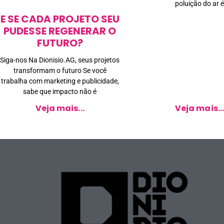
poluição do ar é
E SE CADA PROJETO SEU
PUDESSE REGENERAR O
FUTURO?
Siga-nos Na Dionisio.AG, seus projetos
transformam o futuro Se você
trabalha com marketing e publicidade,
sabe que impacto não é
Veja mais...
Veja mais..