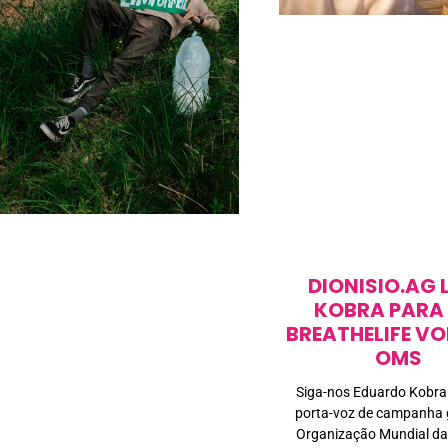
DIONISIO.AG 
KOBRA PARA 
BREATHELIFE VO
OMS
Siga-nos Eduardo Kobra
porta-voz de campanha 
Organização Mundial da