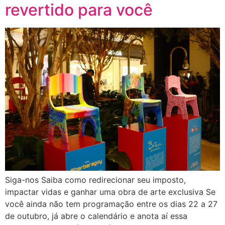
revertido para você
Siga-nos Saiba como redirecionar seu imposto,
impactar vidas e ganhar uma obra de arte exclusiva Se
você ainda não tem programação entre os dias 22 a 27
de outubro, já abre o calendário e anota aí essa