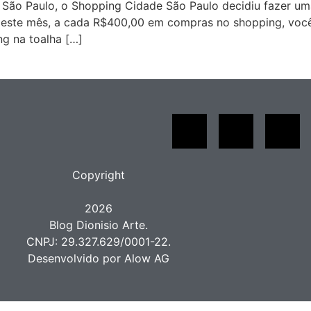
e São Paulo, o Shopping Cidade São Paulo decidiu fazer u
 deste mês, a cada R$400,00 em compras no shopping, voc
ing na toalha […]
Copyright
2026
Blog Dionisio Arte.
CNPJ: 29.327.629/0001-22.
Desenvolvido por Alow AG