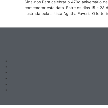
Siga-nos Para celebrar o 470o aniversário d
comemorar esta data. Entre os dias 15 e 28
ilustrada pela artista Agatha Faveri. O letter