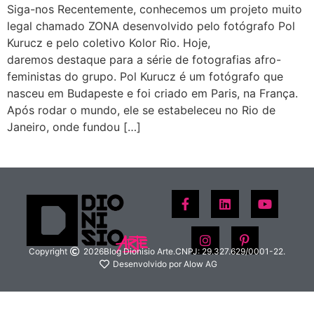
Siga-nos Recentemente, conhecemos um projeto muito
legal chamado ZONA desenvolvido pelo fotógrafo Pol
Kurucz e pelo coletivo Kolor Rio. Hoje,
daremos destaque para a série de fotografias afro-
feministas do grupo. Pol Kurucz é um fotógrafo que
nasceu em Budapeste e foi criado em Paris, na França.
Após rodar o mundo, ele se estabeleceu no Rio de
Janeiro, onde fundou […]
Copyright
2026
Blog Dionisio Arte.
CNPJ: 29.327.629/0001-22.
Desenvolvido por Alow AG