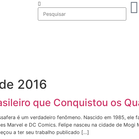
 de 2016
rasileiro que Conquistou os Q
Massafera é um verdadeiro fenômeno. Nascido em 1985, ele 
es Marvel e DC Comics. Felipe nasceu na cidade de Mogi M
eçou a ter seu trabalho publicado […]