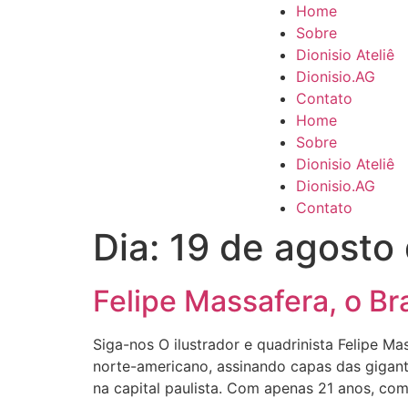
Home
Sobre
Dionisio Ateliê
Dionisio.AG
Contato
Home
Sobre
Dionisio Ateliê
Dionisio.AG
Contato
Dia:
19 de agosto
Felipe Massafera, o B
Siga-nos O ilustrador e quadrinista Felipe 
norte-americano, assinando capas das gigant
na capital paulista. Com apenas 21 anos, com