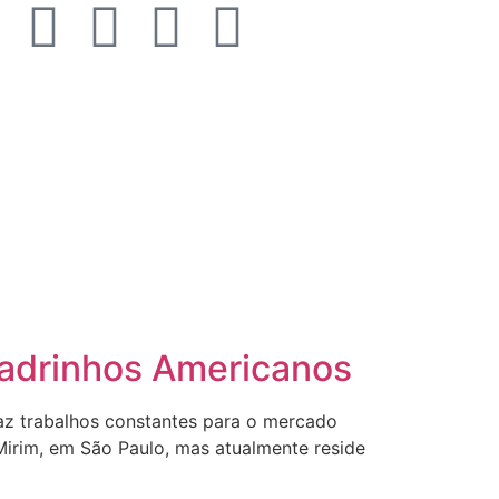
uadrinhos Americanos
faz trabalhos constantes para o mercado
irim, em São Paulo, mas atualmente reside