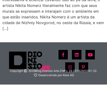
artista Nikita Nomerz literalmente faz com que seus
murais se expressem e interajam com o ambiente em
que estão inseridos. Nikita Nomerz é um artista da
cidade de Nizhniy Novgorod, no oeste da Rússia, e vem
[…]
Copyright
2026
Blog Dionisio Arte.
CNPJ: 29.327.629/0001-22.
Desenvolvido por Alow AG