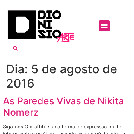
Dia:
5 de agosto de
2016
As Paredes Vivas de Nikita
Nomerz
Siga-nos O graffiti é uma forma de expressão muito
interessante e eclética. Levando isso ao pé da letra, o