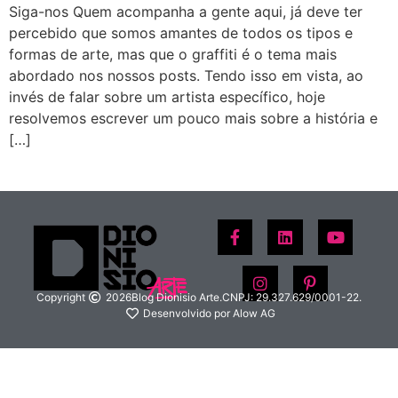
Siga-nos Quem acompanha a gente aqui, já deve ter
percebido que somos amantes de todos os tipos e
formas de arte, mas que o graffiti é o tema mais
abordado nos nossos posts. Tendo isso em vista, ao
invés de falar sobre um artista específico, hoje
resolvemos escrever um pouco mais sobre a história e
[…]
Copyright
2026
Blog Dionisio Arte.
CNPJ: 29.327.629/0001-22.
Desenvolvido por Alow AG