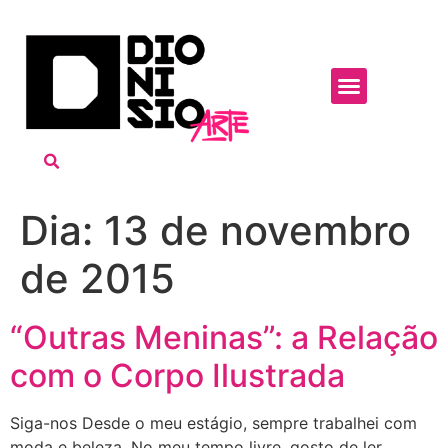
Dia:
13 de novembro
de 2015
“Outras Meninas”: a Relação
com o Corpo Ilustrada
Siga-nos Desde o meu estágio, sempre trabalhei com
moda e beleza. No meu tempo livre, gosto de ler