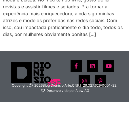
revistas e assistir filmes e seriados. Pra tornar a
experiência mais enriquecedora, ainda sigo minhas
atrizes e modelos preferidas nas redes sociais. Com
isso, sou impactada praticamente o dia todo, todos os
dias, por mulheres obviamente bonitas […]
Copyright
2026
Blog Dionisio Arte.
CNPJ: 29.327.629/0001-22.
Desenvolvido por Alow AG