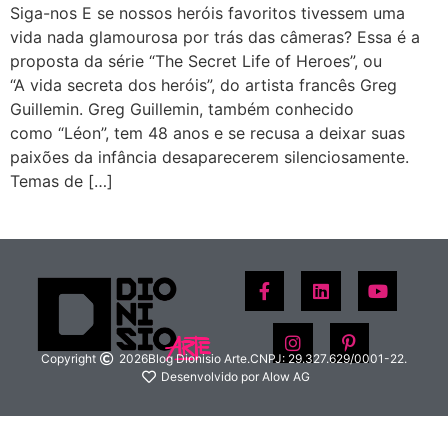
Siga-nos E se nossos heróis favoritos tivessem uma
vida nada glamourosa por trás das câmeras? Essa é a
proposta da série “The Secret Life of Heroes”, ou
“A vida secreta dos heróis”, do artista francês Greg
Guillemin. Greg Guillemin, também conhecido
como “Léon”, tem 48 anos e se recusa a deixar suas
paixões da infância desaparecerem silenciosamente.
Temas de […]
Copyright
2026
Blog Dionisio Arte.
CNPJ: 29.327.629/0001-22.
Desenvolvido por Alow AG