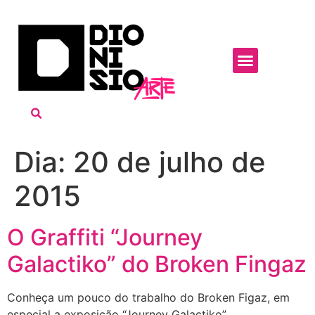
Dia:
20 de julho de
2015
O Graffiti “Journey
Galactiko” do Broken Fingaz
Conheça um pouco do trabalho do Broken Figaz, em
especial a exposição “Journey Galactiko”.