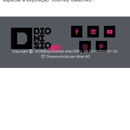
Copyright
2026
Blog Dionisio Arte.
CNPJ: 29.327.629/0001-22.
Desenvolvido por Alow AG